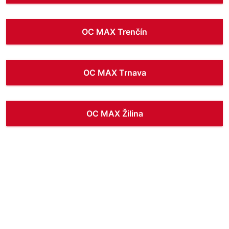
OC MAX Trenčín
OC MAX Trnava
OC MAX Žilina