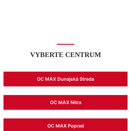
VYBERTE CENTRUM
OC MAX Dunajská Streda
OC MAX Nitra
OC MAX Poprad