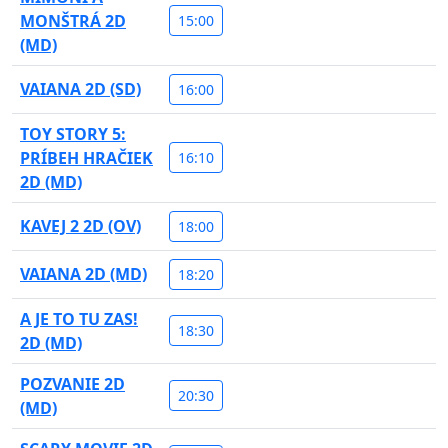
MONŠTRÁ 2D
15:00
(MD)
VAIANA 2D (SD)
16:00
TOY STORY 5:
PRÍBEH HRAČIEK
16:10
2D (MD)
KAVEJ 2 2D (OV)
18:00
VAIANA 2D (MD)
18:20
A JE TO TU ZAS!
18:30
2D (MD)
POZVANIE 2D
20:30
(MD)