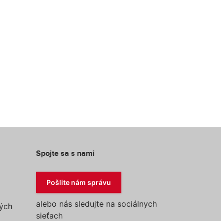
Spojte sa s nami
Pošlite nám správu
alebo nás sledujte na sociálnych
ých
sieťach