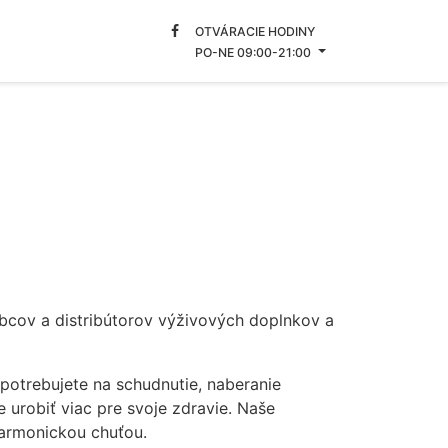
OTVÁRACIE HODINY
PO-NE 09:00-21:00
bcov a distribútorov výživových doplnkov a
otrebujete na schudnutie, naberanie
 urobiť viac pre svoje zdravie. Naše
harmonickou chuťou.