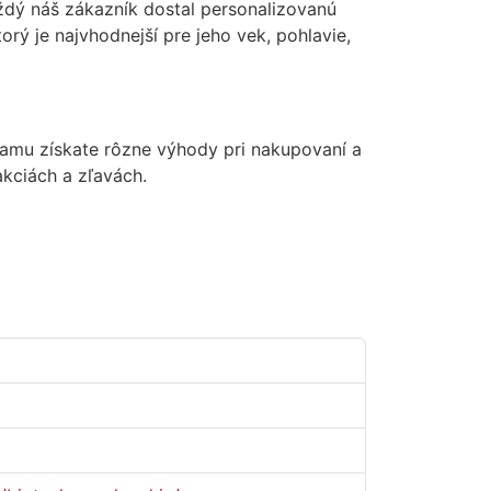
ždý náš zákazník dostal personalizovanú
rý je najvhodnejší pre jeho vek, pohlavie,
ramu získate rôzne výhody pri nakupovaní a
kciách a zľavách.