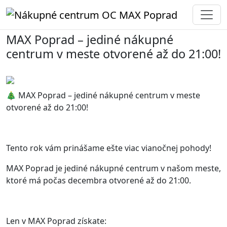
MAX Poprad – jediné nákupné
centrum v meste otvorené až do 21:00!
🎄 MAX Poprad – jediné nákupné centrum v meste
otvorené až do 21:00!
Tento rok vám prinášame ešte viac vianočnej pohody!
MAX Poprad je jediné nákupné centrum v našom meste,
ktoré má počas decembra otvorené až do 21:00.
Len v MAX Poprad získate: