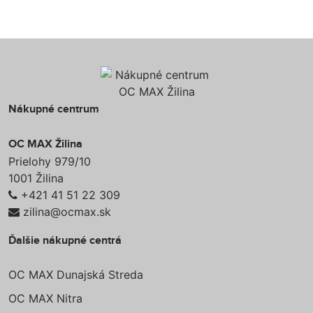
Nákupné centrum
OC MAX Žilina
Prielohy 979/10
1001 Žilina
+421 41 51 22 309
zilina@ocmax.sk
Ďalšie nákupné centrá
OC MAX Dunajská Streda
OC MAX Nitra