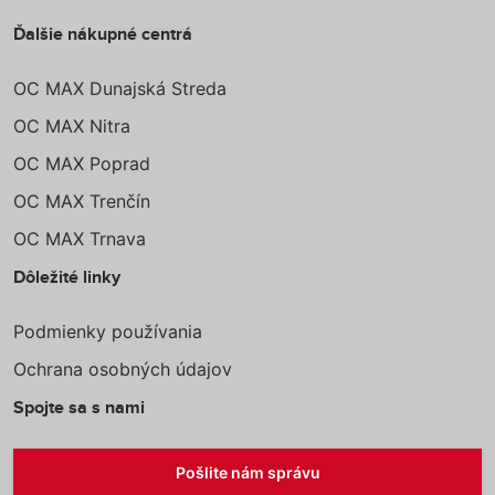
Ďalšie nákupné centrá
OC MAX Dunajská Streda
OC MAX Nitra
OC MAX Poprad
OC MAX Trenčín
OC MAX Trnava
Dôležité linky
Podmienky používania
Ochrana osobných údajov
Spojte sa s nami
Pošlite nám správu