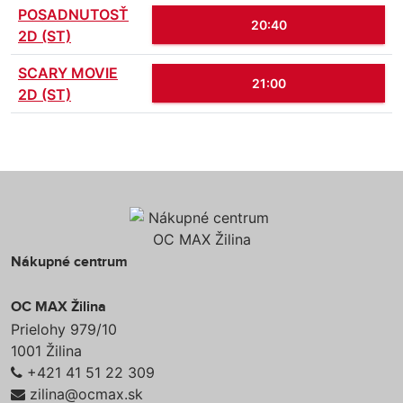
POSADNUTOSŤ
20:40
2D (ST)
SCARY MOVIE
21:00
2D (ST)
Nákupné centrum
OC MAX Žilina
Prielohy 979/10
1001 Žilina
+421 41 51 22 309
zilina@ocmax.sk