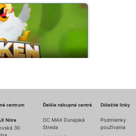
né centrum
Ďalšie nákupné centrá
Dôležité linky
OC MAX Dunajská
Podmienky
X Nitra
Streda
používania
ovská 30
tra